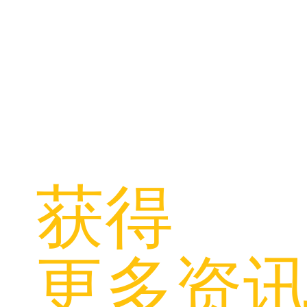
​关注利物浦中
获得
更多资