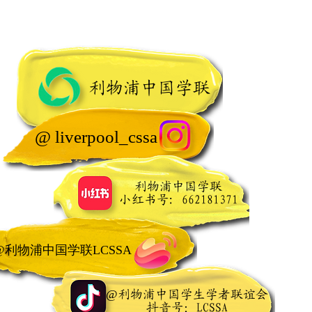
利物浦中国学联
@ liverpool_cssa
利物浦中国学联
小红书号: 662181371
@利物浦中国学联LCSSA
@
利物浦中国学生学者联谊会
抖音号：LCSSA