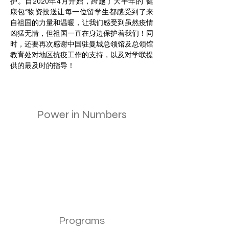
护。自2020年4月开始，跨越了大半年的”健
康包“物资投送让每一位留学生都感受到了来
自祖国的力量和温暖，让我们感受到虽然疫情
凶猛无情，但祖国一直在身边保护着我们！同
时，还要再次感谢中国驻曼城总领馆及总领馆
教育处对地区抗疫工作的支持，以及对学联提
供的最及时的指导！
Power in Numbers
Programs