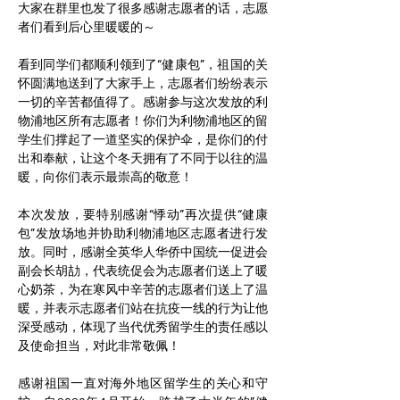
大家在群里也发了很多感谢志愿者的话，志愿
者们看到后心里暖暖的～
看到同学们都顺利领到了“健康包”，祖国的关
怀圆满地送到了大家手上，志愿者们纷纷表示
一切的辛苦都值得了。感谢参与这次发放的利
物浦地区所有志愿者！你们为利物浦地区的留
学生们撑起了一道坚实的保护伞，是你们的付
出和奉献，让这个冬天拥有了不同于以往的温
本次发放，要特别感谢“悸动”再次提供“健康
包”发放场地并协助利物浦地区志愿者进行发
放。同时，感谢全英华人华侨中国统一促进会
副会长胡劼，代表统促会为志愿者们送上了暖
心奶茶，为在寒风中辛苦的志愿者们送上了温
暖，并表示志愿者们站在抗疫一线的行为让他
深受感动，体现了当代优秀留学生的责任感以
及使命担当，对此非常敬佩！
感谢祖国一直对海外地区留学生的关心和守