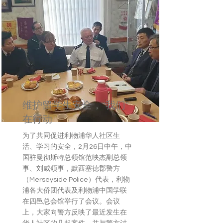
维护留学生安全，“我们”
在行动
为了共同促进利物浦华人社区生
活、学习的安全，2月26日中午，中
国驻曼彻斯特总领馆范映杰副总领
事、刘威领事，默西塞德郡警方
（Merseyside Police）代表，利物
浦各大侨团代表及利物浦中国学联
在四邑总会馆举行了会议。会议
上，大家向警方反映了最近发生在