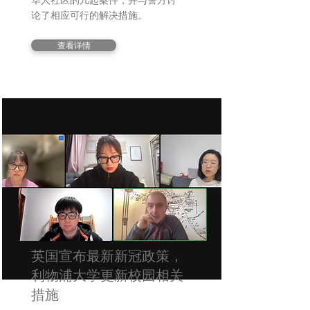
华人社区的几起案件，并与警方讨
论了相应可行的解决措施。
查看详情
英国宣布最新新冠政策，
利物浦大学更新校园相关
措施