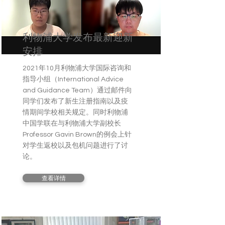
利物浦大学发布最新迎新
安排
2021年10月利物浦大学国际咨询和
指导小组（International Advice
and Guidance Team）通过邮件向
同学们发布了新生注册指南以及疫
情期间学校相关规定。同时利物浦
中国学联在与利物浦大学副校长
Professor Gavin Brown的例会上针
对学生返校以及包机问题进行了讨
论。
查看详情