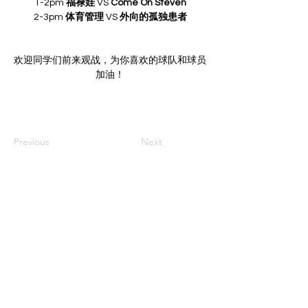
1-2pm 
福禄娃
 VS 
Come On Steven
2-3pm 
体育管理
 VS 
外向的孤独患者
欢迎同学们前来观战，为你喜欢的球队和球员
加油！
Previous
Next