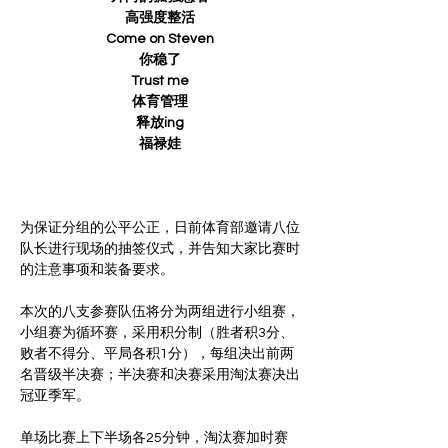
高强度整活
Come on Steven
你稳了
Trust me
体育管理
释放ing
福禄娃
为保证分组的公平公正，日前体育部邀请八位
队长进行现场的抽签仪式，并告知大家比赛时
本次的八支参赛队伍将分为两组进行小组赛，
小组赛为循环赛，采用积分制（胜者积3分、
败者不得分、平局各积1分），每组决出前两
名晋级半决赛；半决赛和决赛采用淘汰赛决出
冠亚季军。
单场比赛上下半场各25分钟，淘汰赛加时赛