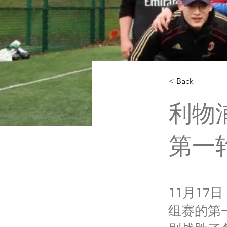
< Back
利物
第一
11月17
组赛的第一