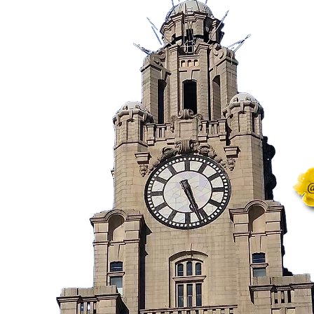
 University
）
）