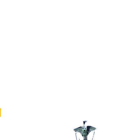
国学联
关于学联
学联活
​学联新闻
体育活动
学联独家
文娱活动
学联团建
学术活动
加入我们
讲座活动
讯