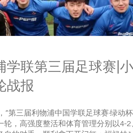
浦学联第三届足球赛|
轮战报
日，“第三届利物浦中国学联足球赛·绿动
轮，高强度整活和体育管理分别以4-2、