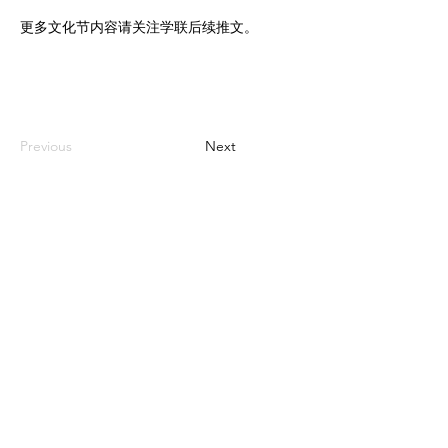
Previous
Next