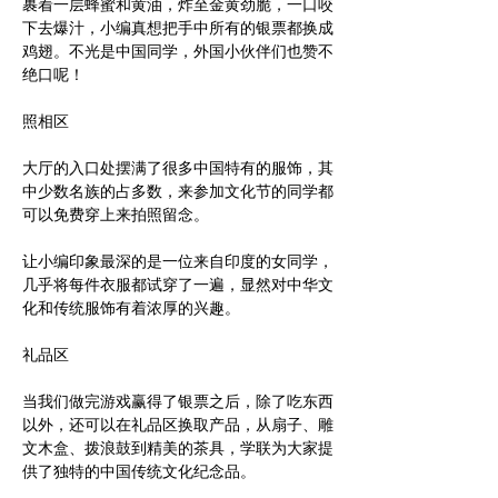
裹着一层蜂蜜和黄油，炸至金黄劲脆，一口咬
下去爆汁，小编真想把手中所有的银票都换成
鸡翅。不光是中国同学，外国小伙伴们也赞不
绝口呢！
照相区
大厅的入口处摆满了很多中国特有的服饰，其
中少数名族的占多数，来参加文化节的同学都
让小编印象最深的是一位来自印度的女同学，
几乎将每件衣服都试穿了一遍，显然对中华文
化和传统服饰有着浓厚的兴趣。
礼品区
当我们做完游戏赢得了银票之后，除了吃东西
以外，还可以在礼品区换取产品，从扇子、雕
文木盒、拨浪鼓到精美的茶具，学联为大家提
供了独特的中国传统文化纪念品。