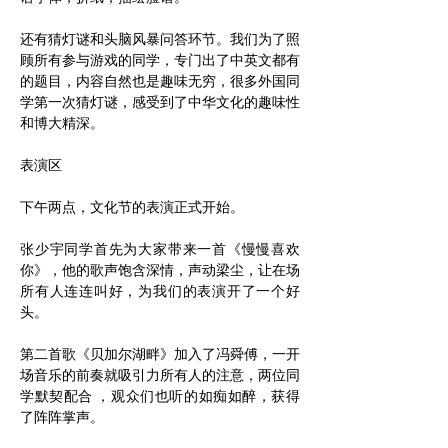
还有猜灯谜和头脑风暴问答环节。我们为了照
顾所有参与游戏的同学，专门出了中英文都有
的题目，内容自然也是趣味无穷，很多外国同
学第一次猜灯谜，感受到了中华文化的趣味性
和博大精深。
表演区
下午两点，文化节的表演正式开始。
张少宇同学首先为大家带来一首《慢慢喜欢
你》，他的歌声饱含深情，声动梁尘，让在场
所有人连连叫好，为我们的表演开了一个好
头。
第二首歌《贝加尔湖畔》加入了冯舜傅，一开
场音乐的前奏就吸引力所有人的注意，两位同
学默契配合 ，观众们也听的如痴如醉，获得
了阵阵掌声。