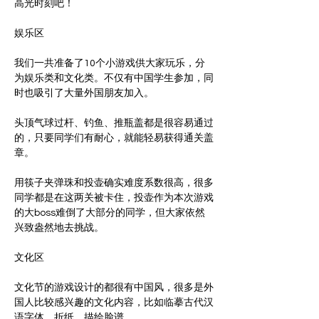
高光时刻吧！
娱乐区
我们一共准备了10个小游戏供大家玩乐，分
为娱乐类和文化类。不仅有中国学生参加，同
头顶气球过杆、钓鱼、推瓶盖都是很容易通过
的，只要同学们有耐心，就能轻易获得通关盖
章。
用筷子夹弹珠和投壶确实难度系数很高，很多
同学都是在这两关被卡住，投壶作为本次游戏
的大boss难倒了大部分的同学，但大家依然
兴致盎然地去挑战。
文化区
文化节的游戏设计的都很有中国风，很多是外
国人比较感兴趣的文化内容，比如临摹古代汉