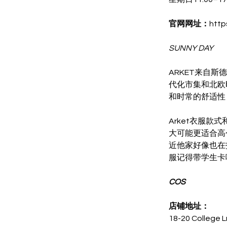
官网网址：
http
SUNNY DAY
ARKET来自
代化市集和北欧
和时常的舒适性
Arket衣服
大可能更适合高个
近他家好像也在
服记得带学生卡
COS
店铺地址：
18-20 College L