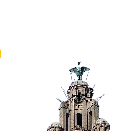
学联团建
学术活动
加入我们
讲座活动
讯