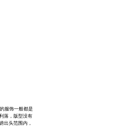
家的服饰一般都是
利落，版型没有
镑出头范围内，