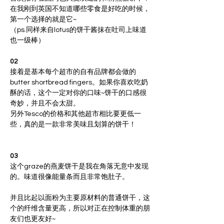
在我刚到英国不知道哪些零食是好吃的时候，
第一个选择的就是它~
（ps.同样来自lotus的饼干酱抹在吐司上味道
02
接着是基本每个超市的自有品牌都会做的
butter shortbread fingers。如果你喜欢吃奶
酥的话，这个一定对你的口味~饼干的口感很
奇妙，并且不会太甜。
另外Tesco的价格和其他超市相比要更低一
些，真的是一款非常美味且划算的饼干！
03
这个graze的燕麦饼干是我在角落无意中发现
并且比起以面粉为主要原材料的普通饼干，这
个的纤维含量更高，所以对正在控制体重的朋
友们也更友好~