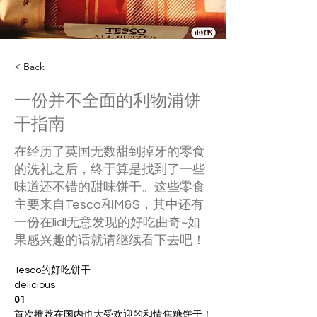
< Back
一份并不全面的利物浦饼
干指南
在经历了英国无数甜到掉牙的零食
的洗礼之后，终于算是找到了一些
味道还不错的甜味饼干。这些零食
主要来自Tesco和M&S，其中还有
一份在lidl无意发现的好吃曲奇~如
果感兴趣的话就请继续看下去吧！
Tesco的好吃饼干
delicious
01
首次推荐在国内也大受欢迎的和情焦糖饼干！