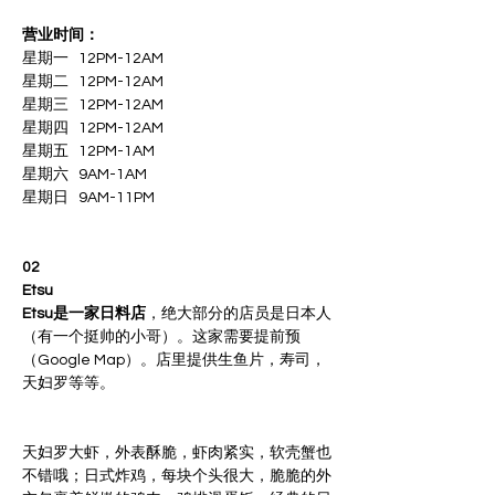
营业时间：
星期一   12PM-12AM
星期二   12PM-12AM
星期三   12PM-12AM
星期四   12PM-12AM

星期五   12PM-1AM
星期六   9AM-1AM
星期日   9AM-11PM
02
Etsu
Etsu是一家日料店
，绝大部分的店员是日本人
（有一个挺帅的小哥）。这家需要提前预
（Google Map）。店里提供生鱼片，寿司，
天妇罗等等。
天妇罗大虾，外表酥脆，虾肉紧实，软壳蟹也
不错哦；日式炸鸡，每块个头很大，脆脆的外