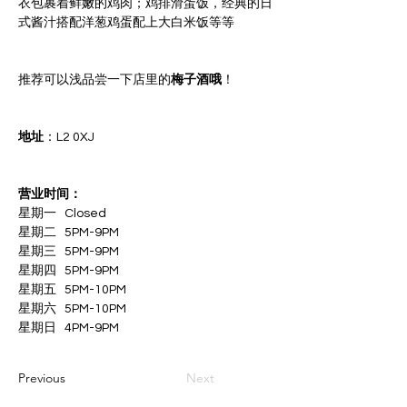
衣包裹着鲜嫩的鸡肉；鸡排滑蛋饭，经典的日
式酱汁搭配洋葱鸡蛋配上大白米饭等等
推荐可以浅品尝一下店里的
梅子酒哦
！
地址
：L2 0XJ
营业时间：
星期一   Closed
星期二   5PM-9PM
星期三   5PM-9PM
星期四   5PM-9PM
星期五   5PM-10PM
星期六   5PM-10PM
星期日   4PM-9PM
Previous
Next