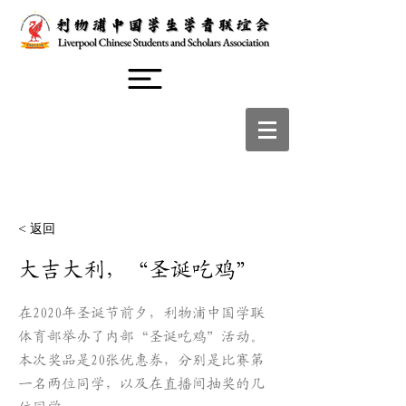
< 返回
大吉大利，“圣诞吃鸡”
在2020年圣诞节前夕，利物浦中国学联
体育部举办了内部“圣诞吃鸡”活动。
本次奖品是20张优惠券，分别是比赛第
一名两位同学，以及在直播间抽奖的几