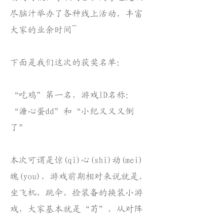
尽脑汁举办了各种线上活动，丰富
大家的业余时间~
下面是我们这次的获奖名单：
“吃鸡”第一名，游戏ID名称：
“溏心蛋dd”和“小纪又又又倒
了”
本次可谓是惊(qi)心(shi)动(mei)
魄(you)，游戏前期相对来说就是，
坐飞机，跳伞，捡装备的换装小游
戏，大家基本就是“苟”，从对阵