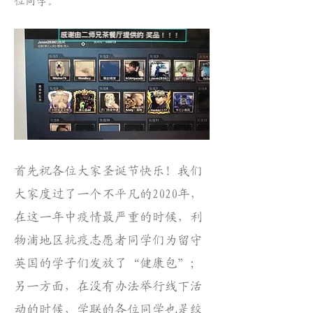
位同学。
首先祝各位大家圣诞节快乐！我们
大家度过了一个不平凡的2020年，
在这一年中疫情最严重的时候，利
物浦地区抗疫志愿者同学们为留守
英国的学子们发放了“健康包”；
另一方面，在没有办法举行线下活
动的时候，学联的各位同学也是绞